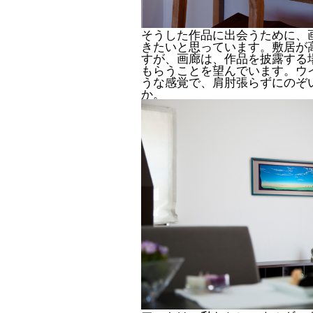
そうした作品に出会うために、
きたいと思っています。敷居が
すが、画廊は、作品を披露する
もらうことを望んでいます。ウ
うな感覚で、肩肘張らずにのぞ
か。