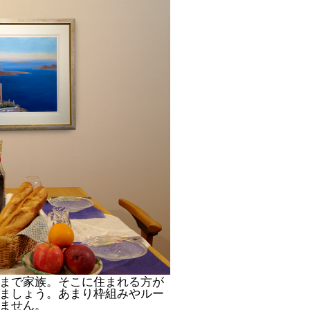
まで家族。そこに住まれる方が
ましょう。あまり枠組みやルー
ません。