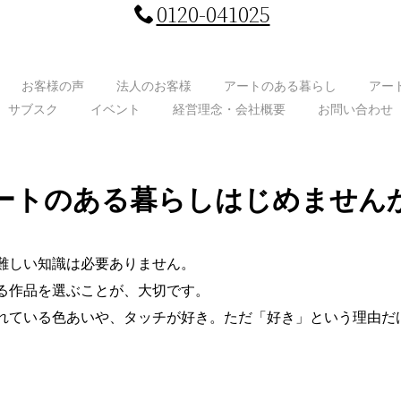
0120-041025
お客様の声
法人のお客様
アートのある暮らし
アー
サブスク
イベント
経営理念・会社概要
お問い合わせ
ートのある暮らしはじめません
難しい知識は必要ありません。
る作品を選ぶことが、大切です。
れている色あいや、タッチが好き。ただ「好き」という理由だ