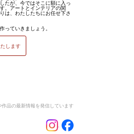
したが、今ではそこに額に入っ
す。アートとインテリアの関
りは、わたしたちにお任せ下さ
作っていきましょう。
いたします
や作品の最新情報を発信しています