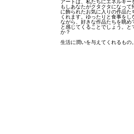
アートは、私たちにエネルギー
もしあなたがクタクタになって
に飾られたお気に入りの作品た
くれます。ゆったりと食事をし
ながら、好きな作品たちを眺め
と感じてくることでしょう。と
か？
生活に潤いを与えてくれるもの