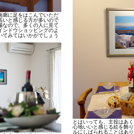
画廊に足をはこんでいただ
高いと感じる方が多いので
場なので、多くの人に見て
インドウショッピングのよ
いてみてはいかがでしょう
とはいっても、主役はあく
心地いいと感じる絵を飾り
ルにしばられることはあり