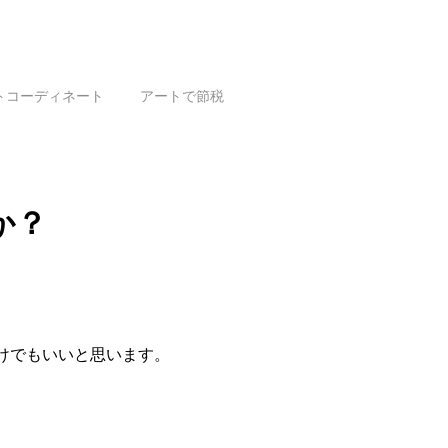
トコーディネート
アートで節税
か？
けでもいいと思います。