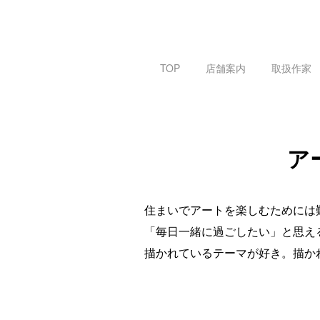
TOP
店舗案内
取扱作家
ア
住まいでアートを楽しむためには
「毎日一緒に過ごしたい」と思え
描かれているテーマが好き。描か