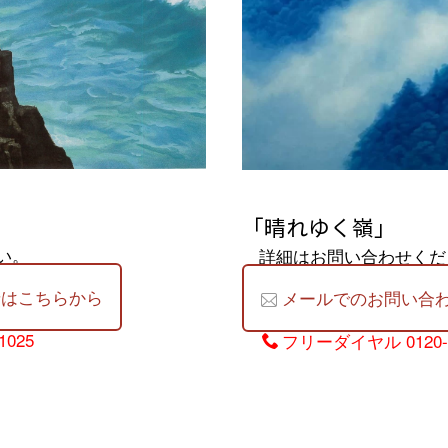
「晴れゆく嶺」
い。
詳細はお問い合わせくだ
せはこちらから
メールでのお問い合
1025
フリーダイヤル
0120