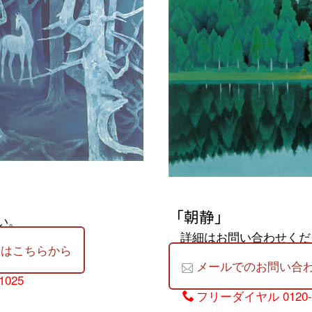
「朝静」
い。
詳細はお問い合わせくだ
せはこちらから
メールでのお問い合
1025
フリーダイヤル
0120