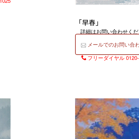
1025
「早春」
詳細はお問い合わせくだ
メールでのお問い合
フリーダイヤル
0120