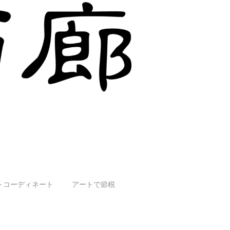
トコーディネート
アートで節税