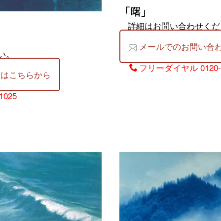
「曙」
詳細はお問い合わせくだ
メールでのお問い合
い。
フリーダイヤル
0120
せはこちらから
1025