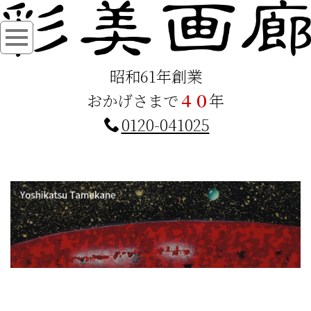
昭和61年創業
おかげさまで
４０
年
0120-041025