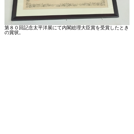
第８０回記念太平洋展にて内閣総理大臣賞を受賞したとき
の賞状。