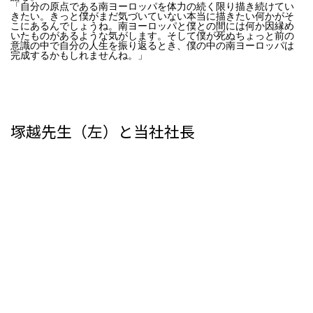
「自分の原点である南ヨーロッパを体力の続く限り描き続けてい
きたい。きっと僕がまだ気づいていない本当に描きたい何かがそ
こにあるんでしょうね。南ヨーロッパと僕との間には何か因縁め
いたものがあるような気がします。そして僕が死ぬちょっと前の
意識の中で自分の人生を振り返るとき、僕の中の南ヨーロッパは
完成するかもしれませんね。」
塚越先生（左）と当社社長