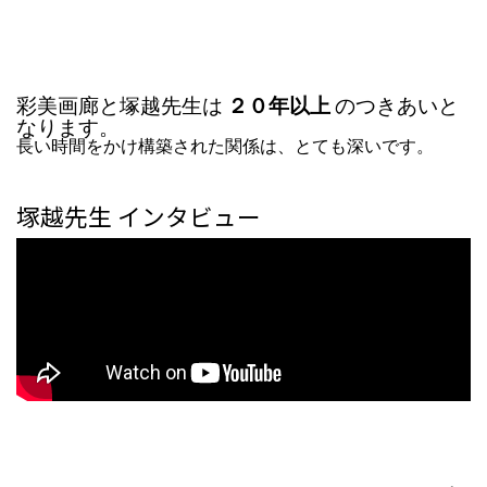
彩美画廊と塚越先生は
２０年以上
のつきあいと
なります。
長い時間をかけ構築された関係は、とても深いです。
塚越先生
インタビュー