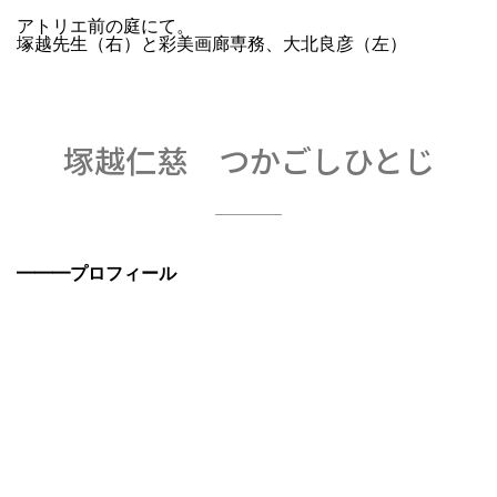
アトリエ前の庭にて。
塚越先生（右）と彩美画廊専務、大北良彦（左）
塚越仁慈 つかごしひとじ
━━━プロフィール