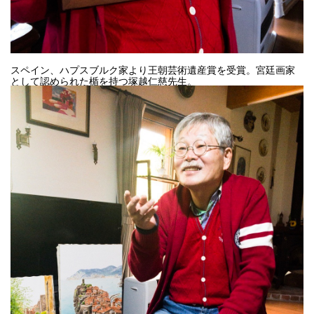
スペイン、ハプスブルク家より王朝芸術遺産賞を受賞。宮廷画家
として認められた楯を持つ塚越仁慈先生。