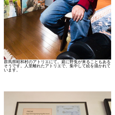
群馬県昭和村のアトリエにて。庭に野兎が来ることもある
そうです。人里離れたアトリエで、集中して絵を描かれて
います。