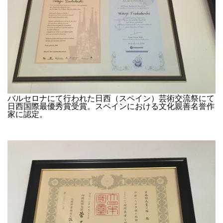
バルセロナにて行われた日西（スペイン）芸術交流祭にて
日西国際最優秀賞受賞。スペインにおける文化親善名誉作
家に認定。