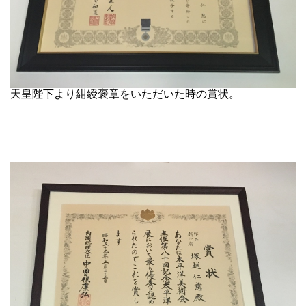
天皇陛下より紺綬褒章をいただいた時の賞状。